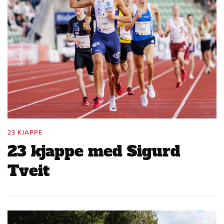
23 KJAPPE
23 kjappe med Sigurd
Tveit