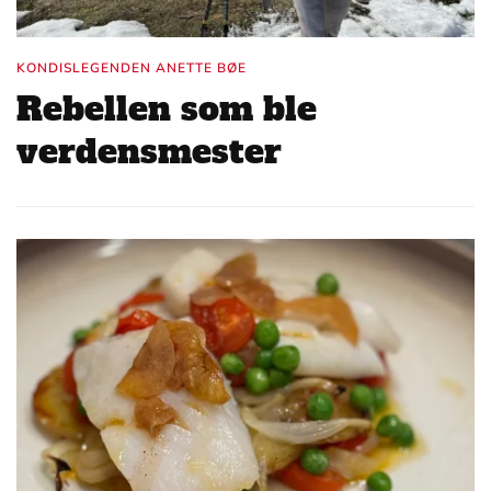
KONDISLEGENDEN ANETTE BØE
Rebellen som ble
verdensmester