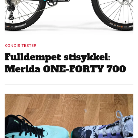
KONDIS TESTER
Fulldempet stisykkel:
Merida ONE-FORTY 700