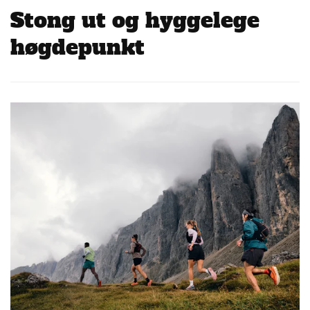
Stong ut og hyggelege
høgdepunkt