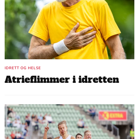
IDRETT OG HELSE
Atrieflimmer i idretten