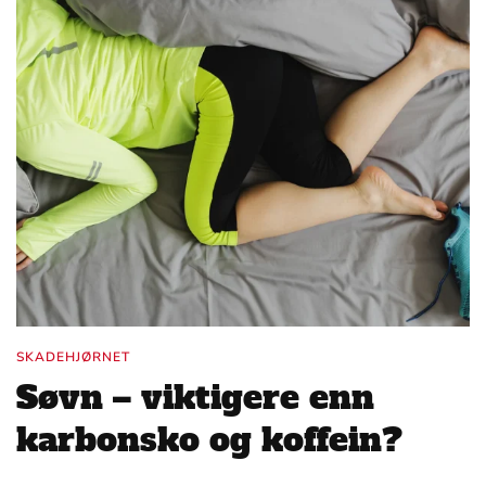
SKADEHJØRNET
Søvn – viktigere enn
karbonsko og koffein?