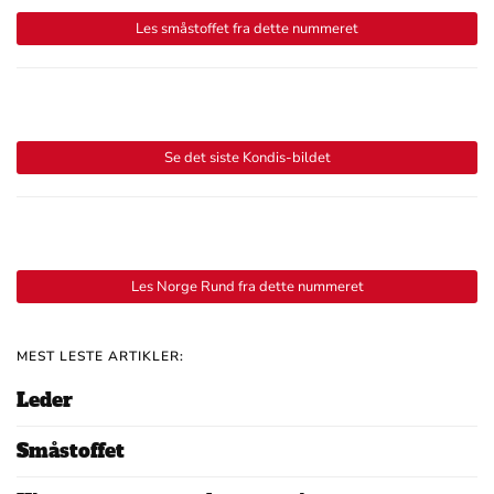
Les småstoffet fra dette nummeret
Se det siste Kondis-bildet
Les Norge Rund fra dette nummeret
MEST LESTE ARTIKLER:
Leder
Småstoffet