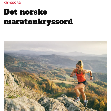
KRYSSORD
Det norske
maratonkryssord