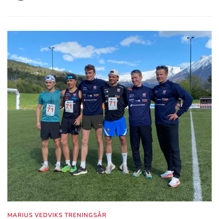
MARIUS VEDVIKS TRENINGSÅR