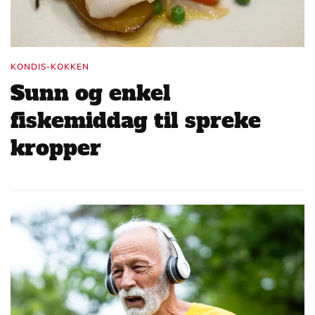
KONDIS-KOKKEN
Sunn og enkel
fiskemiddag til spreke
kropper